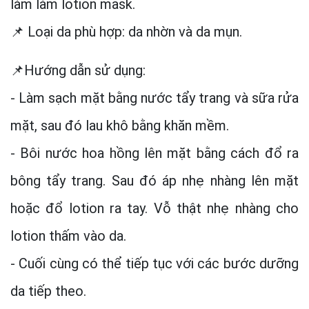
làm làm lotion mask.
📌 Loại da phù hợp: da nhờn và da mụn.
📌Hướng dẫn sử dụng:
- Làm sạch mặt bằng nước tẩy trang và sữa rửa
mặt, sau đó lau khô bằng khăn mềm.
- Bôi nước hoa hồng lên mặt bằng cách đổ ra
bông tẩy trang. Sau đó áp nhẹ nhàng lên mặt
hoặc đổ lotion ra tay. Vỗ thật nhẹ nhàng cho
lotion thấm vào da.
- Cuối cùng có thể tiếp tục với các bước dưỡng
da tiếp theo.