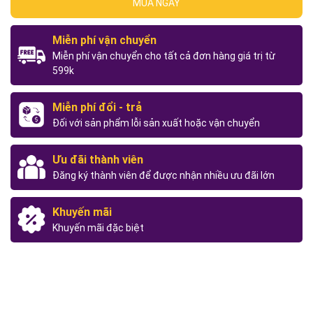
MUA NGAY
Miễn phí vận chuyển
Miễn phí vận chuyển cho tất cả đơn hàng giá trị từ
599k
Miễn phí đổi - trả
Đối với sản phẩm lỗi sản xuất hoặc vận chuyển
Ưu đãi thành viên
Đăng ký thành viên để được nhận nhiều ưu đãi lớn
Khuyến mãi
Khuyến mãi đặc biệt