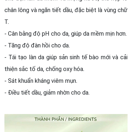
chân lông và ngăn tiết dầu, đặc biệt là vùng chữ
T.
- Cân bằng độ pH cho da, giúp da mềm mịn hơn.
- Tăng độ đàn hồi cho da.
- Tái tạo làn da giúp sản sinh tế bào mới và cải
thiện sắc tố da, chống oxy hóa.
- Sát khuẩn kháng viêm mụn.
- Điều tiết dầu, giảm nhờn cho da.