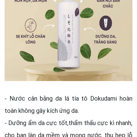
- Nước cân bằng da lá tía tô Dokudami hoàn
toàn không gây kích ứng da.
- Dưỡng ẩm da cực tốt,thẩm thấu cực kì nhanh,
cho bạn làn da mềm và mọng nước, thu hẹp lỗ