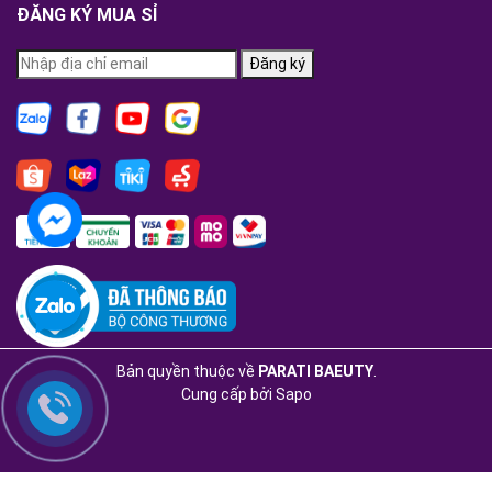
ĐĂNG KÝ MUA SỈ
Đăng ký
Bản quyền thuộc về
PARATI BAEUTY
.
Cung cấp bởi
Sapo