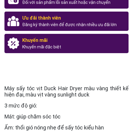
Đối với sản phẩm lỗi sản xuất hoặc vận chuyển
Ưu đãi thành viên
Đăng ký thành viên để được nhận nhiều ưu đãi lớn
Khuyến mãi
Khuyến mãi đặc biệt
Máy sấy tóc vịt Duck Hair Dryer màu vàng thiết kế
hiện đại, màu vịt vàng sunlight duck
3 mức độ gió:
Mát: giúp chăm sóc tóc
Ấm: thổi gió nóng nhẹ để sấy tóc kiểu hàn