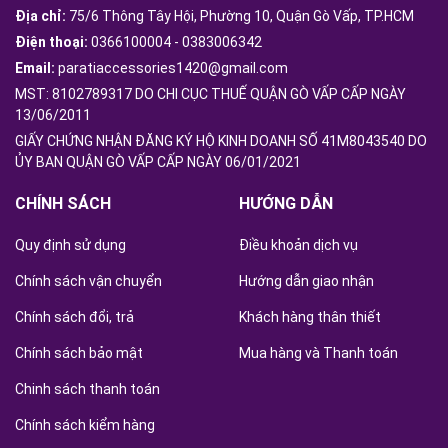
Địa chỉ:
75/6 Thông Tây Hội, Phường 10, Quận Gò Vấp, TP.HCM
Điện thoại:
0366100004
-
0383006342
Email:
paratiaccessories1420@gmail.com
MST: 8102789317 DO CHI CỤC THUẾ QUẬN GÒ VẤP CẤP NGÀY
13/06/2011
GIẤY CHỨNG NHẬN ĐĂNG KÝ HỘ KINH DOANH SỐ 41M8043540 DO
ỦY BAN QUẬN GÒ VẤP CẤP NGÀY 06/01/2021
CHÍNH SÁCH
HƯỚNG DẪN
Quy định sử dụng
Điều khoản dịch vụ
Chính sách vận chuyển
Hướng dẫn giao nhận
Chính sách đổi, trả
Khách hàng thân thiết
Chính sách bảo mật
Mua hàng và Thanh toán
Chinh sách thanh toán
Chính sách kiểm hàng