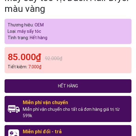
màu vàng
Thương hiệu:
OEM
Loại:
máy sấy tóc
Tình trạng:
Hết hàng
85.000₫
92.000₫
Tiết kiệm:
7.000₫
HẾT HÀNG
Miễn phí vận chuyển
Miễn phí vận chuyển cho tất cả đơn hàng giá trị từ
599k
Miễn phí đổi - trả