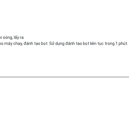
 sóng, lấy ra.
ho máy chạy, đánh tạo bọt. Sử dụng đánh tạo bọt liên tục trong 1 phút.