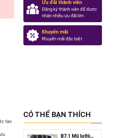
Ưu đãi thành viên
Đăng ký thành viên để được
nhận nhiều ưu đãi lớn
Khuyến mãi
Khuyến mãi đặc biệt
CÓ THỂ BẠN THÍCH
ệc tạo
 ưu
B7.1 Mũ lưỡii