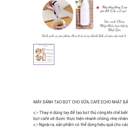
MÁY ĐÁNH TẠO BỌT CHO SỮA, CAFÉ ECHO NHẬT B
👉 Thay vì dùng tay để tạo bọt thủ công khi chế biế
bọt café sẽ được thực hiện nhanh chóng, nhẹ nhàn
👉 Ngoài ra, sản phẩm có thể dùng hiệu quả cho cá