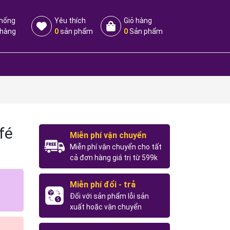
thống
Yêu thích
Giỏ hàng
 hàng
0
sản phẩm
0
Sản phẩm
fé
Miễn phí vận chuyển
Miễn phí vận chuyển cho tất
cả đơn hàng giá trị từ 599k
Miễn phí đổi - trả
Đối với sản phẩm lỗi sản
xuất hoặc vận chuyển