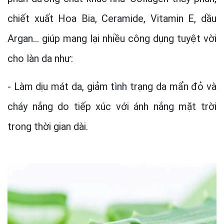
chiết xuất Hoa Bia, Ceramide, Vitamin E, dầu
Argan… giúp mang lại nhiều công dụng tuyệt vời
cho làn da như:
- Làm dịu mát da, giảm tình trạng da mẩn đỏ và
cháy nắng do tiếp xúc với ánh nắng mặt trời
trong thời gian dài.