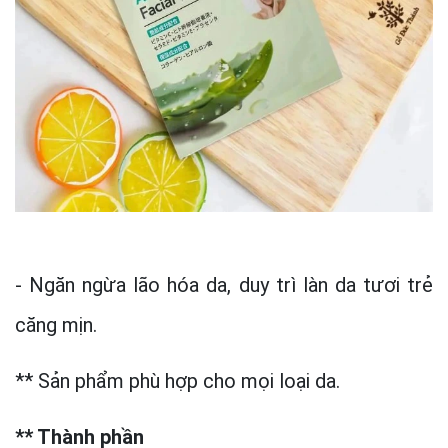
- Ngăn ngừa lão hóa da, duy trì làn da tươi trẻ
căng mịn.
** Sản phẩm phù hợp cho mọi loại da.
** Thành phần