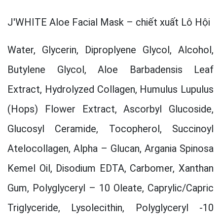
J'WHITE Aloe Facial Mask – chiết xuất Lô Hội
Water, Glycerin, Diproplyene Glycol, Alcohol,
Butylene Glycol, Aloe Barbadensis Leaf
Extract, Hydrolyzed Collagen, Humulus Lupulus
(Hops) Flower Extract, Ascorbyl Glucoside,
Glucosyl Ceramide, Tocopherol, Succinoyl
Atelocollagen, Alpha – Glucan, Argania Spinosa
Kemel Oil, Disodium EDTA, Carbomer, Xanthan
Gum, Polyglyceryl – 10 Oleate, Caprylic/Capric
Triglyceride, Lysolecithin, Polyglyceryl -10