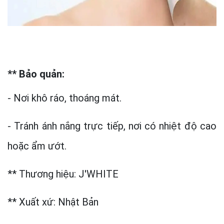
** Bảo quản:
- Nơi khô ráo, thoáng mát.
- Tránh ánh nắng trực tiếp, nơi có nhiệt độ cao
hoặc ẩm ướt.
** Thương hiệu: J'WHITE
** Xuất xứ: Nhật Bản