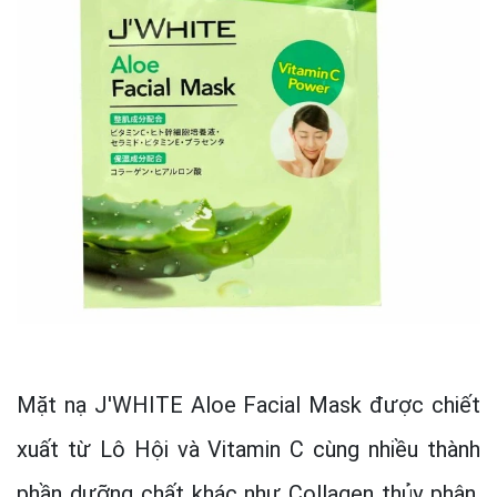
Mặt nạ J'WHITE Aloe Facial Mask được chiết
xuất từ Lô Hội và Vitamin C cùng nhiều thành
phần dưỡng chất khác như Collagen thủy phân,