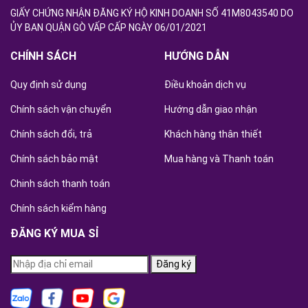
GIẤY CHỨNG NHẬN ĐĂNG KÝ HỘ KINH DOANH SỐ 41M8043540 DO
ỦY BAN QUẬN GÒ VẤP CẤP NGÀY 06/01/2021
CHÍNH SÁCH
HƯỚNG DẪN
Quy định sử dụng
Điều khoản dịch vụ
Chính sách vận chuyển
Hướng dẫn giao nhận
Chính sách đổi, trả
Khách hàng thân thiết
Chính sách bảo mật
Mua hàng và Thanh toán
Chinh sách thanh toán
Chính sách kiểm hàng
ĐĂNG KÝ MUA SỈ
Đăng ký