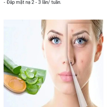
- Đắp mặt nạ 2 - 3 lần/ tuần.