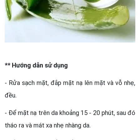
** Hướng dẫn sử dụng
- Rửa sạch mặt, đắp mặt nạ lên mặt và vỗ nhẹ,
đều.
- Để mặt nạ trên da khoảng 15 - 20 phút, sau đó
tháo ra và mát xa nhẹ nhàng da.