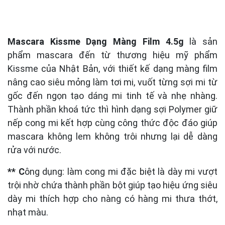
Mascara Kissme Dạng Màng Film 4.5g
là sản
phẩm mascara đến từ thương hiệu mỹ phẩm
Kissme của Nhật Bản, với thiết kế dạng màng film
nâng cao siêu mỏng làm tơi mi, vuốt từng sợi mi từ
gốc đến ngọn tạo dáng mi tinh tế và nhẹ nhàng.
Thành phần khoá tức thì hình dạng sợi Polymer giữ
nếp cong mi kết hợp cùng công thức độc đáo giúp
mascara không lem không trôi nhưng lại dễ dàng
rửa với nước.
** C
ông dụng: làm cong mi đặc biệt là dày mi vượt
trội nhờ chứa thành phần bột giúp tạo hiệu ứng siêu
dày mi thích hợp cho nàng có hàng mi thưa thớt,
nhạt màu.