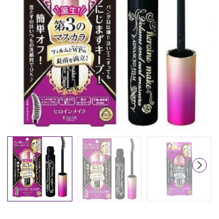
Mã giảm giá:
Ngày hết hạn:
Điều kiện: