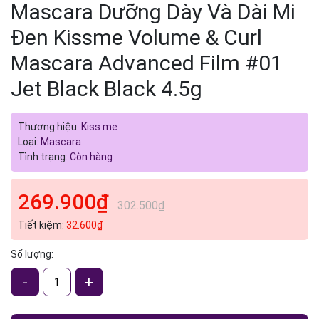
Mascara Dưỡng Dày Và Dài Mi
Đen Kissme Volume & Curl
Mascara Advanced Film #01
Jet Black Black 4.5g
Thương hiệu:
Kiss me
Loại:
Mascara
Tình trạng:
Còn hàng
269.900₫
302.500₫
Tiết kiệm:
32.600₫
Số lượng:
-
+