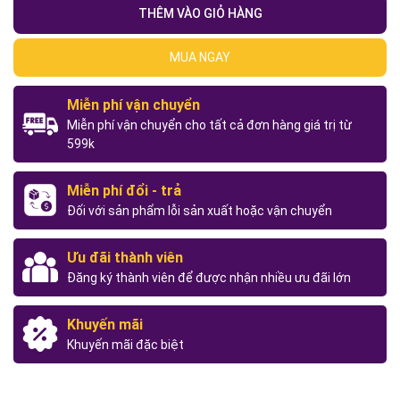
THÊM VÀO GIỎ HÀNG
MUA NGAY
Miễn phí vận chuyển
Miễn phí vận chuyển cho tất cả đơn hàng giá trị từ
599k
Miễn phí đổi - trả
Đối với sản phẩm lỗi sản xuất hoặc vận chuyển
Ưu đãi thành viên
Đăng ký thành viên để được nhận nhiều ưu đãi lớn
Khuyến mãi
Khuyến mãi đặc biệt