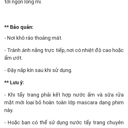
tời ngọn lông mi.
** Bảo quản:
- Nơi khô ráo thoáng mát.
- Tránh ánh nắng trực tiếp, nơi có nhiệt độ cao hoặc
ẩm ướt.
- Đậy nắp kín sau khi sử dụng.
** Lưu ý:
- Khi tẩy trang phải kết hợp nước ấm và sữa rửa
mặt mới loại bỏ hoàn toàn lớp mascara dạng phim
này.
- Hoặc bạn có thể sử dụng nước tẩy trang chuyên