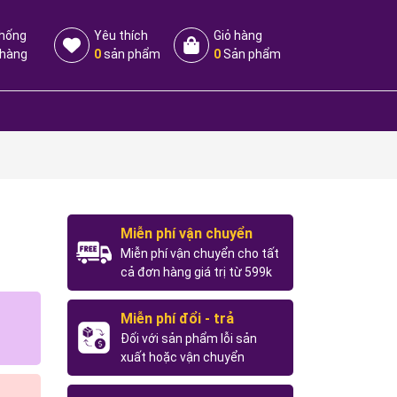
thống
Yêu thích
Giỏ hàng
 hàng
0
sản phẩm
0
Sản phẩm
Miễn phí vận chuyển
Miễn phí vận chuyển cho tất
cả đơn hàng giá trị từ 599k
Miễn phí đổi - trả
Đối với sản phẩm lỗi sản
xuất hoặc vận chuyển