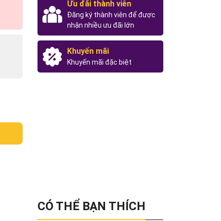
Ưu đãi thành viên
Đăng ký thành viên để được
nhận nhiều ưu đãi lớn
Khuyến mãi
Khuyến mãi đặc biệt
CÓ THỂ BẠN THÍCH