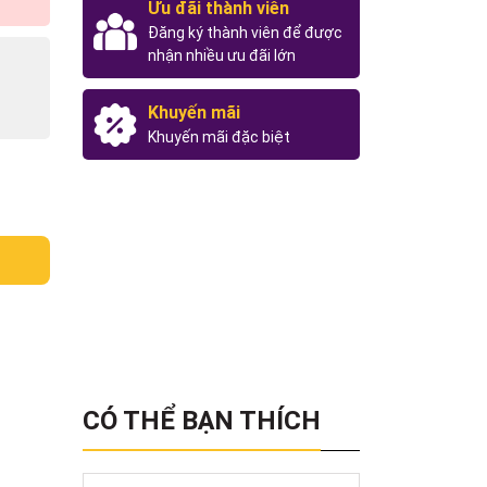
Ưu đãi thành viên
Đăng ký thành viên để được
nhận nhiều ưu đãi lớn
Khuyến mãi
Khuyến mãi đặc biệt
CÓ THỂ BẠN THÍCH