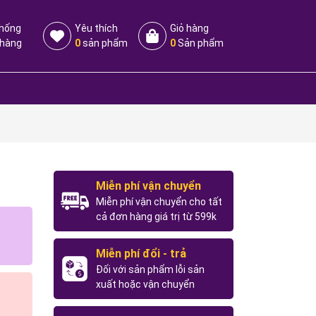
thống
Yêu thích
Giỏ hàng
 hàng
0
sản phẩm
0
Sản phẩm
Miễn phí vận chuyển
Miễn phí vận chuyển cho tất
cả đơn hàng giá trị từ 599k
Miễn phí đổi - trả
Đối với sản phẩm lỗi sản
xuất hoặc vận chuyển