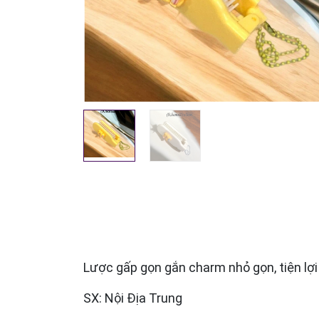
Lược gấp gọn gắn charm nhỏ gọn, tiện lợi
SX: Nội Địa Trung