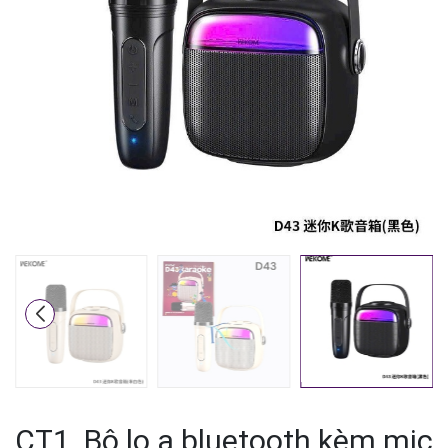
Mã giảm giá:
Ngày hết hạn:
Điều kiện:
CT1. Bộ lo a bluetooth kèm mic