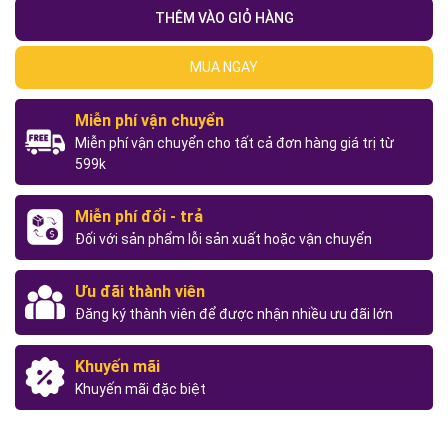
THÊM VÀO GIỎ HÀNG
MUA NGAY
Miễn phí vận chuyển
Miễn phí vận chuyển cho tất cả đơn hàng giá trị từ
599k
Miễn phí đổi - trả
Đối với sản phẩm lỗi sản xuất hoặc vận chuyển
Ưu đãi thành viên
Đăng ký thành viên để được nhận nhiều ưu đãi lớn
Khuyến mãi
Khuyến mãi đặc biệt