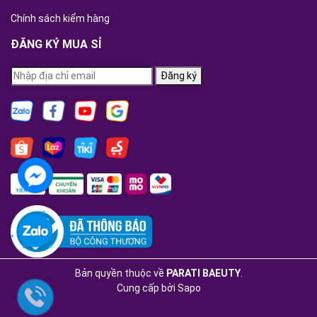
Chính sách kiểm hàng
ĐĂNG KÝ MUA SỈ
Đăng ký
Bản quyền thuộc về
PARATI BAEUTY
.
Cung cấp bởi
Sapo