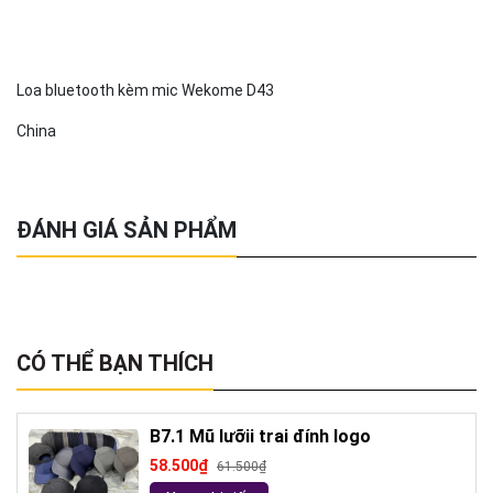
Loa bluetooth kèm mic Wekome D43
China
ĐÁNH GIÁ SẢN PHẨM
CÓ THỂ BẠN THÍCH
B7.1 Mũ lưỡii trai đính logo
58.500₫
61.500₫