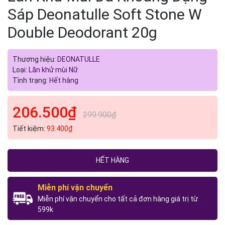
Sáp Deonatulle Soft Stone W
Double Deodorant 20g
Thương hiệu:
DEONATULLE
Loại:
Lăn khử mùi Nữ
Tình trạng:
Hết hàng
206.500₫
299.900₫
Tiết kiệm:
93.400₫
HẾT HÀNG
Miễn phí vận chuyển
Miễn phí vận chuyển cho tất cả đơn hàng giá trị từ
599k