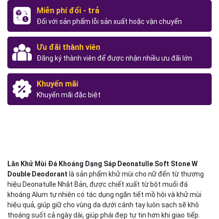
Miễn phí đổi - trả
Đối với sản phẩm lỗi sản xuất hoặc vận chuyển
Ưu đãi thành viên
Đăng ký thành viên để được nhận nhiều ưu đãi lớn
Khuyến mãi
Khuyến mãi đặc biệt
Lăn Khử Mùi Đá Khoáng Dạng Sáp Deonatulle Soft Stone W
Double Deodorant
là sản phẩm khử mùi cho nữ đến từ thương
hiệu Deonatulle Nhật Bản, được chiết xuất từ bột muối đá
khoáng Alum tự nhiên có tác dụng ngăn tiết mồ hôi và khử mùi
hiệu quả, giúp giữ cho vùng da dưới cánh tay luôn sạch sẽ khô
thoáng suốt cả ngày dài, giúp phái đẹp tự tin hơn khi giao tiếp.