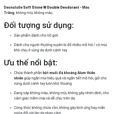
Deonatulle
Soft Stone W Double Deodorant -
Màu
Trắng:
không mùi, không màu.
Đối tượng sử dụng:
Sản phẩm dành cho nữ giới.
Dành cho người thường xuyên bị đổ nhiều mồ hôi / có mùi
khó chịu ở vùng da dưới cánh tay.
Ưu thế nổi bật:
Chứa thành phần
bột muối đá khoáng Alum thiên
nhiên
giúp ngăn mùi hiệu quả và ngăn tiết mồ hôi, giữ cho
vùng dưới cánh tay luôn khô thoáng.
Dạng sáp không màu, không mùi, không gây nhờn dính, cho
cảm giác mềm mại và dễ chịu trên da.
Công thức không chứa cồn, không gây kích ứng hay mẩn
ngứa đối với làn da nhạy cảm.