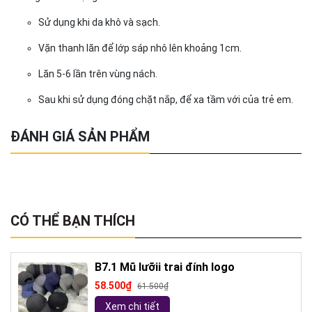
Sử dụng khi da khô và sạch.
Vặn thanh lăn để lớp sáp nhô lên khoảng 1cm.
Lăn 5-6 lần trên vùng nách.
Sau khi sử dụng đóng chặt nắp, để xa tầm với của trẻ em.
ĐÁNH GIÁ SẢN PHẨM
CÓ THỂ BẠN THÍCH
B7.1 Mũ lưỡii trai đính logo
58.500₫
61.500₫
Xem chi tiết