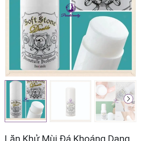
Mã giảm giá:
Ngày hết hạn:
Điều kiện:
Lăn Khử Mùi Đá Khoáng Dạng