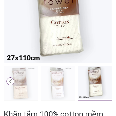
Mã giảm giá:
Ngày hết hạn:
Điều kiện:
Khăn tắm 100% cotton mềm