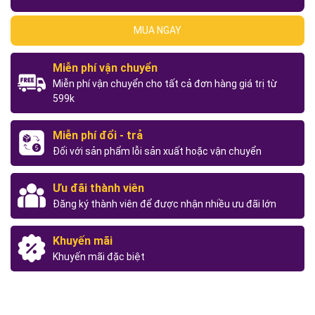
MUA NGAY
Miễn phí vận chuyển
Miễn phí vận chuyển cho tất cả đơn hàng giá trị từ
599k
Miễn phí đổi - trả
Đối với sản phẩm lỗi sản xuất hoặc vận chuyển
Ưu đãi thành viên
Đăng ký thành viên để được nhận nhiều ưu đãi lớn
Khuyến mãi
Khuyến mãi đặc biệt