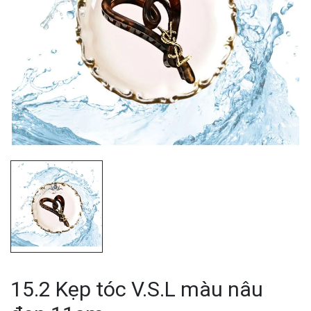
Mã giảm giá:
Ngày hết hạn:
Điều kiện:
15.2 Kẹp tóc V.S.L màu nâu