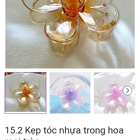
Mã giảm giá:
Ngày hết hạn:
Điều kiện:
15.2 Kẹp tóc nhựa trong hoa