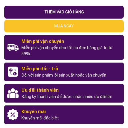
THÊM VÀO GIỎ HÀNG
MUA NGAY
Miễn phí vận chuyển
Miễn phí vận chuyển cho tất cả đơn hàng giá trị từ
599k
Miễn phí đổi - trả
Đối với sản phẩm lỗi sản xuất hoặc vận chuyển
Ưu đãi thành viên
Đăng ký thành viên để được nhận nhiều ưu đãi lớn
Khuyến mãi
Khuyến mãi đặc biệt