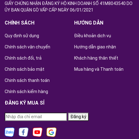
GIẤY CHỨNG NHẬN ĐĂNG KÝ HỘ KINH DOANH SỐ 41M8043540 DO
ỦY BAN QUẬN GÒ VẤP CẤP NGÀY 06/01/2021
CHÍNH SÁCH
HƯỚNG DẪN
Quy định sử dụng
Điều khoản dịch vụ
Chính sách vận chuyển
Hướng dẫn giao nhận
Chính sách đổi, trả
Khách hàng thân thiết
Chính sách bảo mật
Mua hàng và Thanh toán
Chinh sách thanh toán
Chính sách kiểm hàng
ĐĂNG KÝ MUA SỈ
Đăng ký