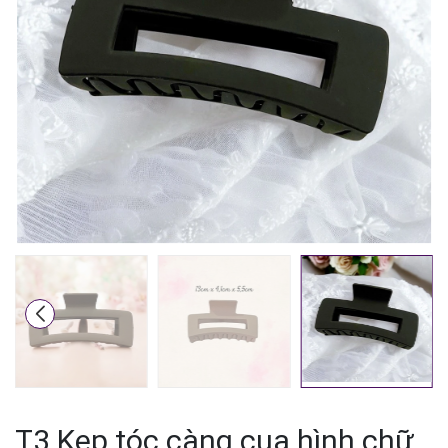
Mã giảm giá:
Ngày hết hạn:
Điều kiện:
T3.Kẹp tóc càng cua hình chữ