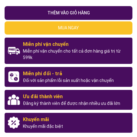
THÊM VÀO GIỎ HÀNG
MUA NGAY
Miễn phí vận chuyển
Miễn phí vận chuyển cho tất cả đơn hàng giá trị từ
599k
Miễn phí đổi - trả
Đối với sản phẩm lỗi sản xuất hoặc vận chuyển
Ưu đãi thành viên
Đăng ký thành viên để được nhận nhiều ưu đãi lớn
Khuyến mãi
Khuyến mãi đặc biệt