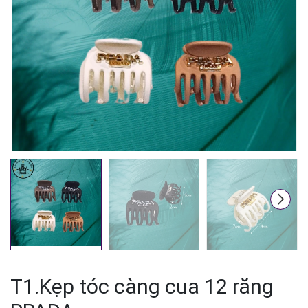
Mã giảm giá:
Ngày hết hạn:
Điều kiện:
T1.Kẹp tóc càng cua 12 răng