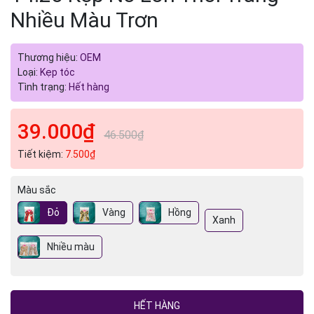
Nhiều Màu Trơn
Thương hiệu:
OEM
Loại:
Kẹp tóc
Tình trạng:
Hết hàng
39.000₫
46.500₫
Tiết kiệm:
7.500₫
Màu sắc
Đỏ
Vàng
Hồng
Xanh
Nhiều màu
HẾT HÀNG