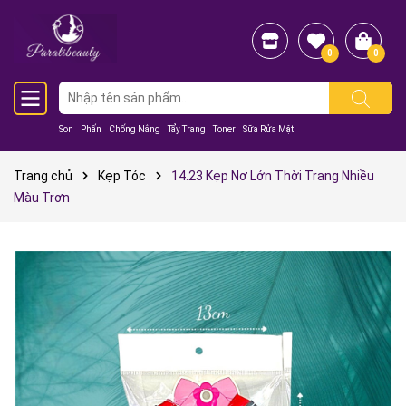
0
0
Son
Phấn
Chống Nắng
Tẩy Trang
Toner
Sữa Rửa Mặt
Trang chủ
Kẹp Tóc
14.23 Kẹp Nơ Lớn Thời Trang Nhiều
Màu Trơn