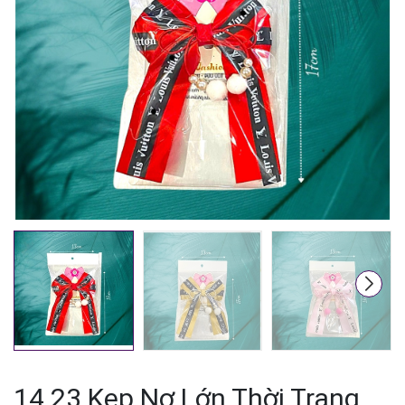
Mã giảm giá:
Ngày hết hạn:
Điều kiện:
14.23 Kẹp Nơ Lớn Thời Trang