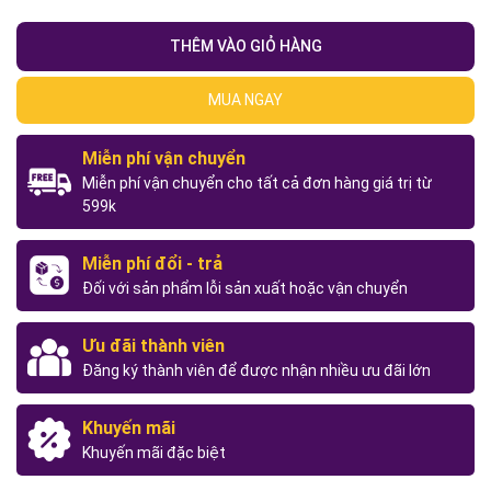
THÊM VÀO GIỎ HÀNG
MUA NGAY
Miễn phí vận chuyển
Miễn phí vận chuyển cho tất cả đơn hàng giá trị từ
599k
Miễn phí đổi - trả
Đối với sản phẩm lỗi sản xuất hoặc vận chuyển
Ưu đãi thành viên
Đăng ký thành viên để được nhận nhiều ưu đãi lớn
Khuyến mãi
Khuyến mãi đặc biệt