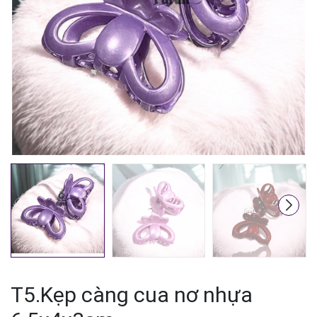
Mã giảm giá:
Ngày hết hạn:
Điều kiện:
T5.Kẹp càng cua nơ nhựa