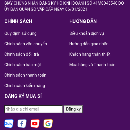
GIẤY CHỨNG NHẬN ĐĂNG KÝ HỘ KINH DOANH SỐ 41M8043540 DO
ỦY BAN QUẬN GÒ VẤP CẤP NGÀY 06/01/2021
CHÍNH SÁCH
HƯỚNG DẪN
Quy định sử dụng
Điều khoản dịch vụ
Chính sách vận chuyển
Hướng dẫn giao nhận
Chính sách đổi, trả
Khách hàng thân thiết
Chính sách bảo mật
Mua hàng và Thanh toán
Chinh sách thanh toán
Chính sách kiểm hàng
ĐĂNG KÝ MUA SỈ
Đăng ký