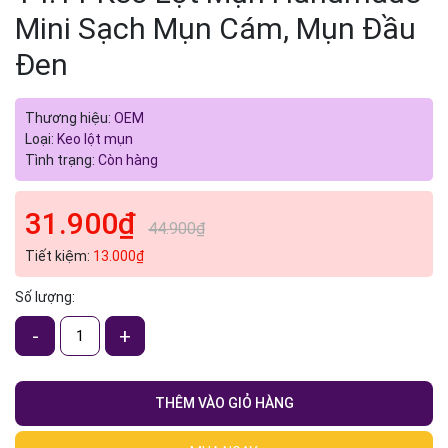
Mini Sạch Mụn Cám, Mụn Đầu
Đen
Thương hiệu:
OEM
Loại:
Keo lột mụn
Tình trạng:
Còn hàng
31.900₫
44.900₫
Tiết kiệm:
13.000₫
Số lượng:
-
+
THÊM VÀO GIỎ HÀNG