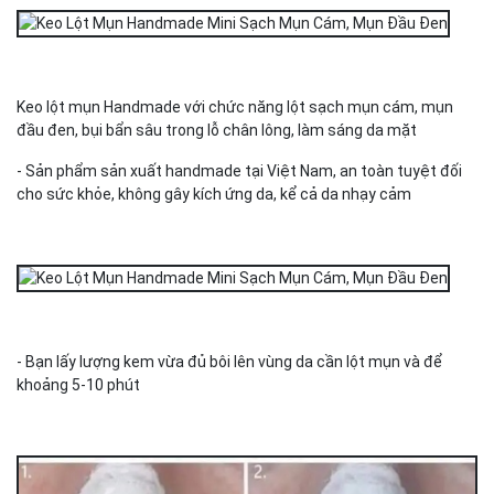
Keo lột mụn Handmade với chức năng lột sạch mụn cám, mụn
đầu đen, bụi bẩn sâu trong lỗ chân lông, làm sáng da mặt
- Sản phẩm sản xuất handmade tại Việt Nam, an toàn tuyệt đối
cho sức khỏe, không gây kích ứng da, kể cả da nhạy cảm
- Bạn lấy lượng kem vừa đủ bôi lên vùng da cần lột mụn và để
khoảng 5-10 phút