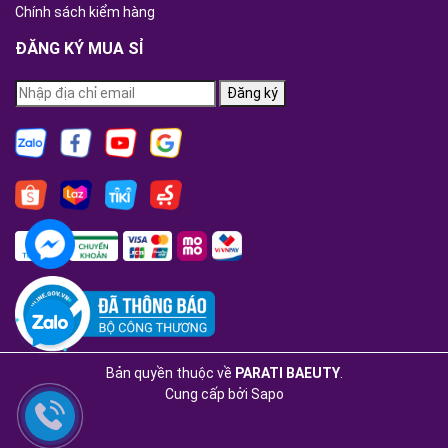
Chính sách kiểm hàng
ĐĂNG KÝ MUA SỈ
Đăng ký
Bản quyền thuộc về
PARATI BAEUTY
.
Cung cấp bởi
Sapo