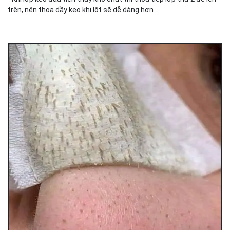
trên, nên thoa dầy keo khi lột sẽ dễ dàng hơn