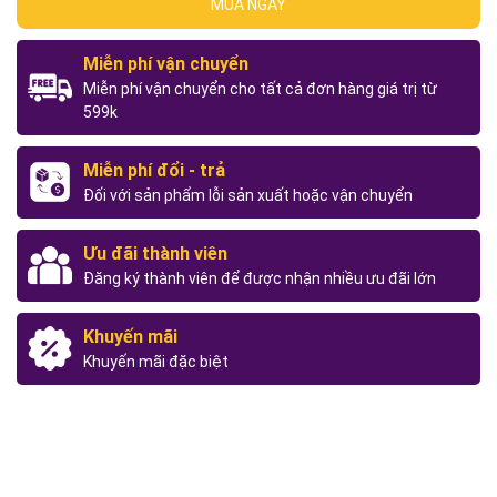
MUA NGAY
Miễn phí vận chuyển
Miễn phí vận chuyển cho tất cả đơn hàng giá trị từ
599k
Miễn phí đổi - trả
Đối với sản phẩm lỗi sản xuất hoặc vận chuyển
Ưu đãi thành viên
Đăng ký thành viên để được nhận nhiều ưu đãi lớn
Khuyến mãi
Khuyến mãi đặc biệt