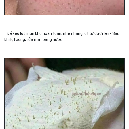
- Để keo lột mụn khô hoàn toàn, nhẹ nhàng lột từ dưới lên - Sau
khi lột xong, rửa mặt bằng nước