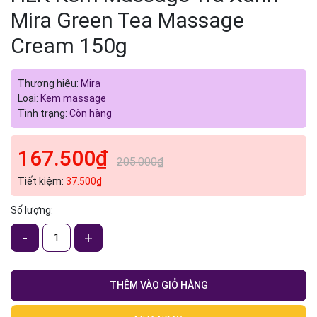
Mira Green Tea Massage
Cream 150g
Thương hiệu:
Mira
Loại:
Kem massage
Tình trạng:
Còn hàng
167.500₫
205.000₫
Tiết kiệm:
37.500₫
Số lượng:
-
+
THÊM VÀO GIỎ HÀNG