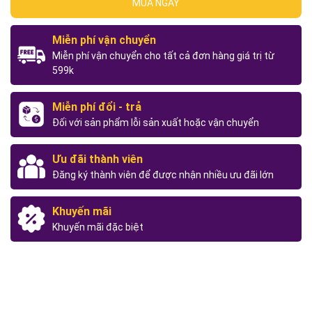
MUA NGAY
Miễn phí vận chuyển
Miễn phí vận chuyển cho tất cả đơn hàng giá trị từ
599k
Miễn phí đổi - trả
Đối với sản phẩm lỗi sản xuất hoặc vận chuyển
Ưu đãi thành viên
Đăng ký thành viên để được nhận nhiều ưu đãi lớn
Khuyến mãi
Khuyến mãi đặc biệt