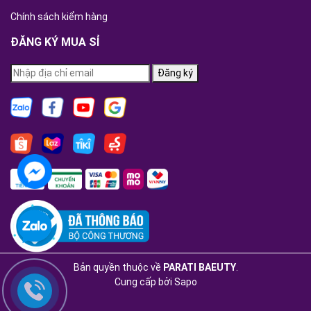
Chính sách kiểm hàng
ĐĂNG KÝ MUA SỈ
Đăng ký
Bản quyền thuộc về
PARATI BAEUTY
.
Cung cấp bởi
Sapo