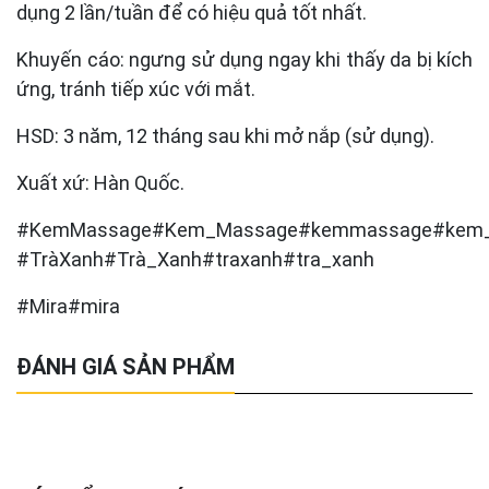
dụng 2 lần/tuần để có hiệu quả tốt nhất.
Khuyến cáo: ngưng sử dụng ngay khi thấy da bị kích
ứng, tránh tiếp xúc với mắt.
HSD: 3 năm, 12 tháng sau khi mở nắp (sử dụng).
Xuất xứ: Hàn Quốc.
#KemMassage#Kem_Massage#kemmassage#kem
#TràXanh#Trà_Xanh#traxanh#tra_xanh
#Mira#mira
ĐÁNH GIÁ SẢN PHẨM