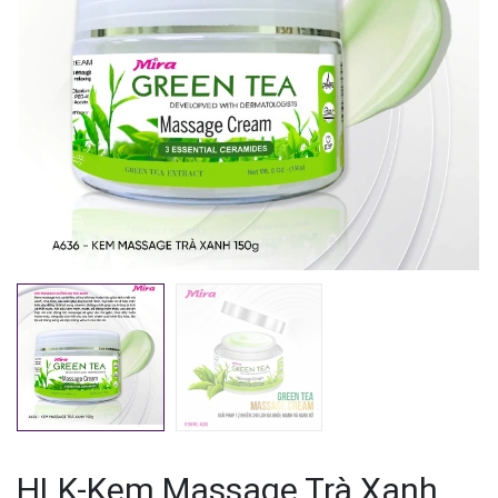
Mã giảm giá:
Ngày hết hạn:
Điều kiện:
HLK-Kem Massage Trà Xanh