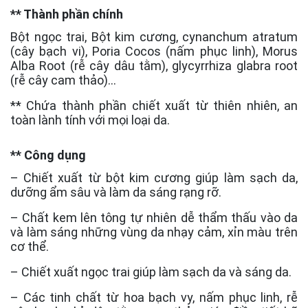
** Thành phần chính
Bột ngọc trai, Bột kim cương, cynanchum atratum
(cây bạch vi), Poria Cocos (nấm phục linh), Morus
Alba Root (rễ cây dâu tằm), glycyrrhiza glabra root
(rễ cây cam thảo)…
** Chứa thành phần chiết xuất từ thiên nhiên, an
toàn lành tính với mọi loại da.
** Công dụng
– Chiết xuất từ bột kim cương giúp làm sạch da,
dưỡng ẩm sâu và làm da sáng rạng rỡ.
– Chất kem lên tông tự nhiên dễ thẩm thấu vào da
và làm sáng những vùng da nhạy cảm, xỉn màu trên
cơ thể.
– Chiết xuất ngọc trai giúp làm sạch da và sáng da.
– Các tinh chất từ hoa bạch vy, nấm phục linh, rễ