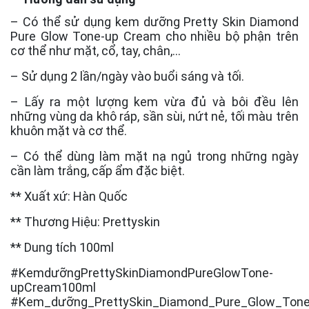
– Có thể sử dụng kem dưỡng Pretty Skin Diamond
Pure Glow Tone-up Cream cho nhiều bộ phận trên
cơ thể như mặt, cổ, tay, chân,…
– Sử dụng 2 lần/ngày vào buổi sáng và tối.
– Lấy ra một lượng kem vừa đủ và bôi đều lên
những vùng da khô ráp, sần sùi, nứt nẻ, tối màu trên
khuôn mặt và cơ thể.
– Có thể dùng làm mặt nạ ngủ trong những ngày
cần làm trắng, cấp ẩm đặc biệt.
** Xuất xứ: Hàn Quốc
** Thương Hiệu: Prettyskin
** Dung tích 100ml
#KemdưỡngPrettySkinDiamondPureGlowTone-
upCream100ml
#Kem_dưỡng_PrettySkin_Diamond_Pure_Glow_Tone