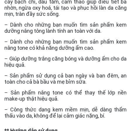
cây bạch chỉ, dâu tằm, cam thảo giúp điều tiết bã
nhờn, ngừa oxy hoá, tái tạo và phục hồi làn da căng
mịn, tràn đầy sức sống.
– Dành cho những bạn muốn tìm sản phẩm kem
dưỡng nâng tông lành tính an toàn với da.
– Dành cho những bạn muốn tìm sản phẩm kem
nâng tone có khả năng dưỡng ẩm cao.
– Giúp dưỡng trắng căng bóng và dưỡng ẩm cho da
hiệu quả.
– Sản phẩm sử dụng cả ban ngày và ban đêm, an
toàn cho cả bà bầu và mẹ bỉm sữa.
– Sản phẩm nâng tone có thể thay thế lớp nền
make-up thật hiệu quả.
– Công thức dạng kem mềm mịn, dễ dàng thẩm
thấu vào da, không để lại cảm giác nặng, bí.
** Hướng dẫn sử dụng