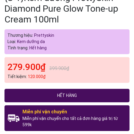
Diamond Pure Glow Tone-up
Cream 100ml
Thương hiệu:
Prettyskin
Loại:
Kem dưỡng da
Tình trạng:
Hết hàng
279.900₫
399.900₫
Tiết kiệm:
120.000₫
HẾT HÀNG
Miễn phí vận chuyển
Miễn phí vận chuyển cho tất cả đơn hàng giá trị từ
599k