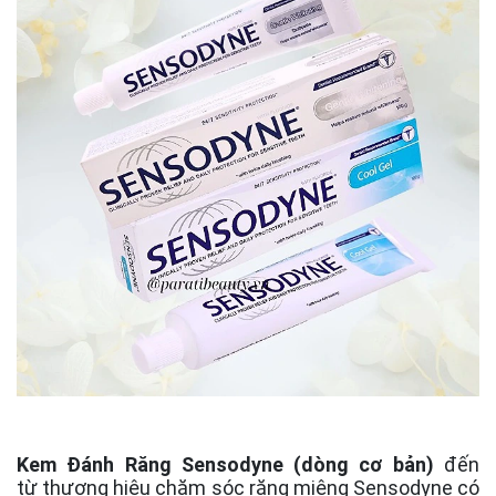
Kem Đánh Răng Sensodyne (dòng cơ bản)
đến
từ thương hiệu chăm sóc răng miệng Sensodyne có