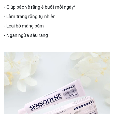
- Giúp bảo vệ răng ê buốt mỗi ngày*
- Làm trắng răng tự nhiên
- Loại bỏ mảng bám
- Ngăn ngừa sâu răng