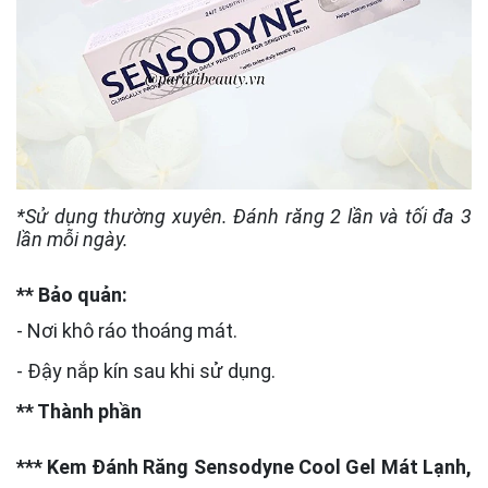
*Sử dụng thường xuyên. Đánh răng 2 lần và tối đa 3
lần mỗi ngày.
** Bảo quản:
- Nơi khô ráo thoáng mát.
- Đậy nắp kín sau khi sử dụng.
** Thành phần
*** Kem Đánh Răng Sensodyne Cool Gel Mát Lạnh,