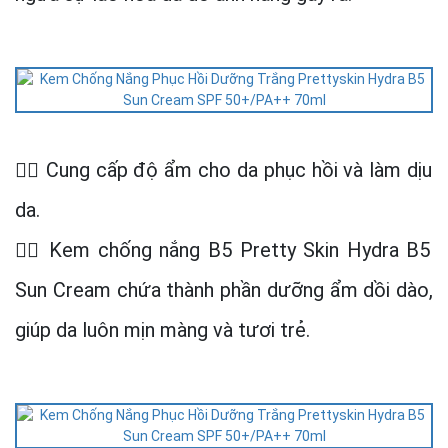
👉🏻 Cung cấp độ ẩm cho da phục hồi và làm dịu
da.
👉🏻 Kem chống nắng B5 Pretty Skin Hydra B5
Sun Cream chứa thành phần dưỡng ẩm dồi dào,
giúp da luôn mịn màng và tươi trẻ.