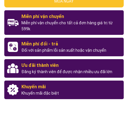
MUA NGAY
Miễn phí vận chuyển
Miễn phí vận chuyển cho tất cả đơn hàng giá trị từ
599k
Miễn phí đổi - trả
Đối với sản phẩm lỗi sản xuất hoặc vận chuyển
Ưu đãi thành viên
Đăng ký thành viên để được nhận nhiều ưu đãi lớn
Khuyến mãi
Khuyến mãi đặc biệt