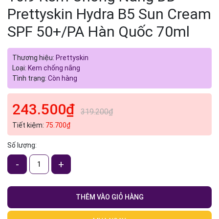
Prettyskin Hydra B5 Sun Cream
SPF 50+/PA Hàn Quốc 70ml
Thương hiệu:
Prettyskin
Loại:
Kem chống nắng
Tình trạng:
Còn hàng
243.500₫
319.200₫
Tiết kiệm:
75.700₫
Số lượng:
-
+
THÊM VÀO GIỎ HÀNG