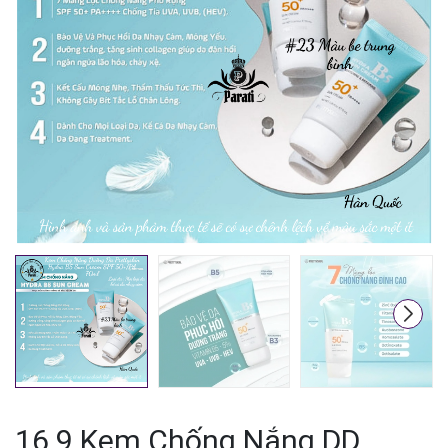
Mã giảm giá:
Ngày hết hạn:
Điều kiện:
16.9 Kem Chống Nắng DD