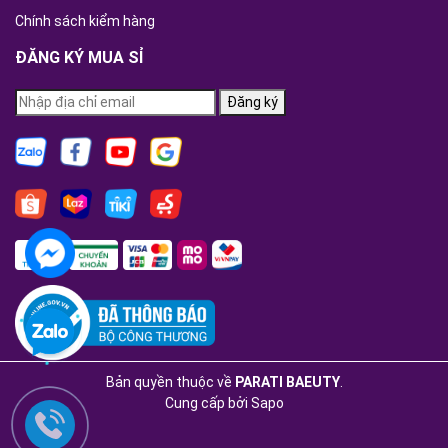
Chính sách kiểm hàng
ĐĂNG KÝ MUA SỈ
Đăng ký
Bản quyền thuộc về
PARATI BAEUTY
.
Cung cấp bởi
Sapo