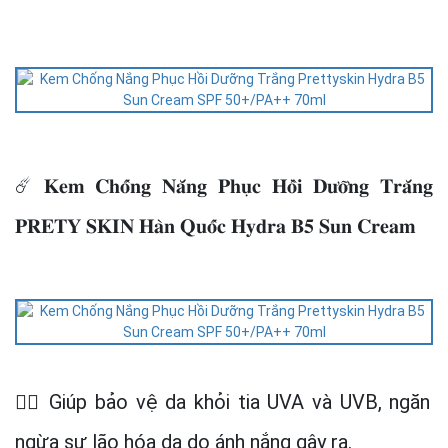
☄️ 𝐊𝐞𝐦 𝐂𝐡𝐨̂́𝐧𝐠 𝐍𝐚̆́𝐧𝐠 𝐏𝐡𝐮̣𝐜 𝐇𝐨̂̀𝐢 𝐃𝐮̛𝐨̛̃𝐧𝐠 𝐓𝐫𝐚̆́𝐧𝐠
𝐏𝐑𝐄𝐓𝐘 𝐒𝐊𝐈𝐍 𝐇𝐚̀𝐧 𝐐𝐮𝐨̂́𝐜 𝐇𝐲𝐝𝐫𝐚 𝐁𝟓 𝐒𝐮𝐧 𝐂𝐫𝐞𝐚𝐦
👉🏻 Giúp bảo vệ da khỏi tia UVA và UVB, ngăn
ngừa sự lão hóa da do ánh nắng gây ra.