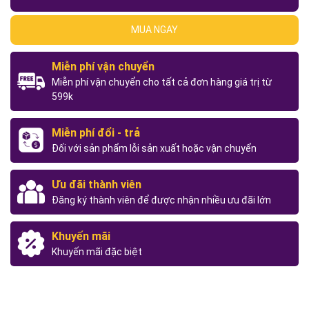
MUA NGAY
Miễn phí vận chuyển
Miễn phí vận chuyển cho tất cả đơn hàng giá trị từ
599k
Miễn phí đổi - trả
Đối với sản phẩm lỗi sản xuất hoặc vận chuyển
Ưu đãi thành viên
Đăng ký thành viên để được nhận nhiều ưu đãi lớn
Khuyến mãi
Khuyến mãi đặc biệt