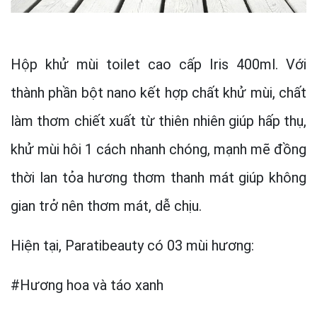
Hộp khử mùi toilet cao cấp Iris 400ml
.
Với
thành phần bột nano kết hợp chất khử mùi, chất
làm thơm chiết xuất từ thiên nhiên giúp hấp thụ,
khử mùi hôi 1 cách nhanh chóng, mạnh mẽ đồng
thời lan tỏa hương thơm thanh mát giúp không
gian trở nên thơm mát, dễ chịu.
Hiện tại, Paratibeauty có 03 mùi hương:
#Hương hoa và táo xanh