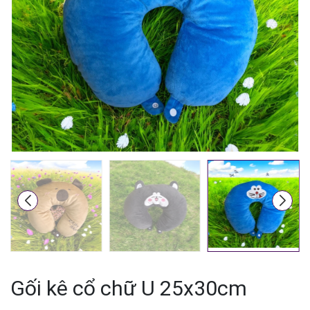
Mã giảm giá:
Ngày hết hạn:
Điều kiện:
Gối kê cổ chữ U 25x30cm