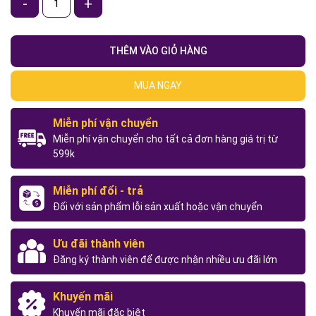
-
+
THÊM VÀO GIỎ HÀNG
MUA NGAY
Miễn phí vận chuyển
Miễn phí vận chuyển cho tất cả đơn hàng giá trị từ
599k
Miễn phí đổi - trả
Đối với sản phẩm lỗi sản xuất hoặc vận chuyển
Ưu đãi thành viên
Đăng ký thành viên để được nhận nhiều ưu đãi lớn
Khuyến mãi
Khuyến mãi đặc biệt