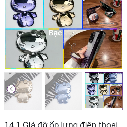
Mã giảm giá:
Ngày hết hạn:
Điều kiện:
14.1 Giá đỡ ốp lưng điện thoại