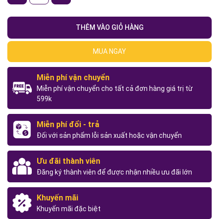
THÊM VÀO GIỎ HÀNG
MUA NGAY
Miễn phí vận chuyển
Miễn phí vận chuyển cho tất cả đơn hàng giá trị từ
599k
Miễn phí đổi - trả
Đối với sản phẩm lỗi sản xuất hoặc vận chuyển
Ưu đãi thành viên
Đăng ký thành viên để được nhận nhiều ưu đãi lớn
Khuyến mãi
Khuyến mãi đặc biệt