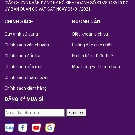
GIẤY CHỨNG NHẬN ĐĂNG KÝ HỘ KINH DOANH SỐ 41M8043540 DO
ỦY BAN QUẬN GÒ VẤP CẤP NGÀY 06/01/2021
CHÍNH SÁCH
HƯỚNG DẪN
Quy định sử dụng
Điều khoản dịch vụ
Chính sách vận chuyển
Hướng dẫn giao nhận
Chính sách đổi, trả
Khách hàng thân thiết
Chính sách bảo mật
Mua hàng và Thanh toán
Chinh sách thanh toán
Chính sách kiểm hàng
ĐĂNG KÝ MUA SỈ
Đăng ký