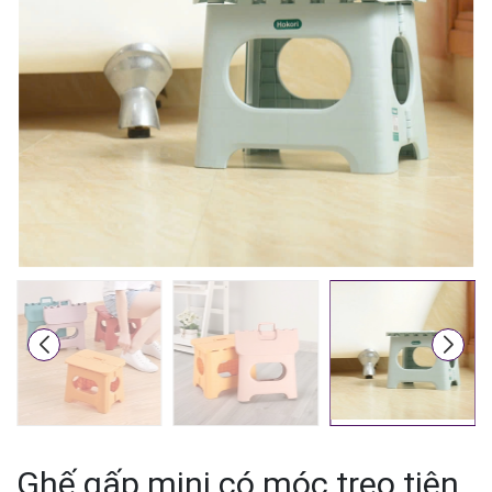
Mã giảm giá:
Ngày hết hạn:
Điều kiện:
Ghế gấp mini có móc treo tiện