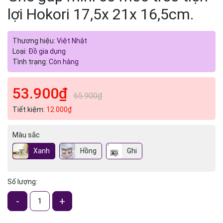
lợi Hokori 17,5x 21x 16,5cm.
Thương hiệu:
Việt Nhật
Loại:
Đồ gia dụng
Tình trạng:
Còn hàng
53.900₫
65.900₫
Tiết kiệm:
12.000₫
Màu sắc
Xanh
Hồng
Ghi
Số lượng:
-
+