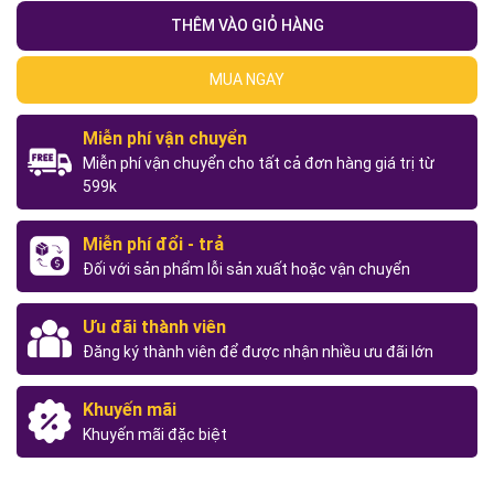
THÊM VÀO GIỎ HÀNG
MUA NGAY
Miễn phí vận chuyển
Miễn phí vận chuyển cho tất cả đơn hàng giá trị từ
599k
Miễn phí đổi - trả
Đối với sản phẩm lỗi sản xuất hoặc vận chuyển
Ưu đãi thành viên
Đăng ký thành viên để được nhận nhiều ưu đãi lớn
Khuyến mãi
Khuyến mãi đặc biệt