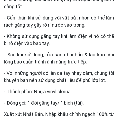
càng tốt.
- Cẩn thận khi sử dụng với vật sắt nhọn có thể làm
rách găng tay gây rò rỉ nước vào trong.
- Không sử dụng găng tay khi làm điện vì nó có thể
bị rò điện vào bao tay.
- Sau khi sử dụng, rửa sạch bụi bẩn & lau khô. Vui
lòng bảo quản tránh ánh nắng trực tiếp.
- Với những người có làn da tay nhạy cảm, chúng tôi
khuyên bạn nên sử dụng chất liệu để phủ lớp lót.
- Thành phần: Nhựa vinyl clorua.
- Đóng gói: 1 đôi găng tay/ 1 bịch (túi).
Xuất xứ: Nhật Bản. Nhập khẩu chính ngạch 100% từ