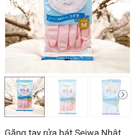
Mã giảm giá:
Ngày hết hạn:
Điều kiện:
Găng tay rửa bát Seiwa Nhật