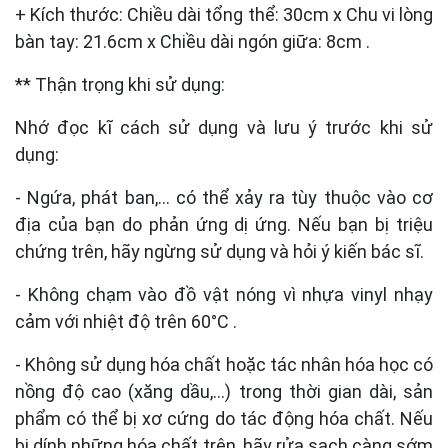
+ Kích thước: Chiều dài tổng thể: 30cm x Chu vi lòng
bàn tay: 21.6cm x Chiều dài ngón giữa: 8cm .
**
Thận trọng khi sử dụng:
Nhớ đọc kĩ cách sử dụng và lưu ý trước khi sử
dụng:
- Ngứa, phát ban,… có thể xảy ra tùy thuộc vào cơ
địa của bạn do phản ứng dị ứng. Nếu bạn bị triệu
chứng trên, hãy ngừng sử dụng và hỏi ý kiến bác sĩ.
- Không chạm vào đồ vật nóng vì nhựa vinyl nhạy
cảm với nhiệt độ trên 60°C .
- Không sử dụng hóa chất hoặc tác nhân hóa học có
nồng độ cao (xăng dầu,…) trong thời gian dài, sản
phẩm có thể bị xơ cứng do tác động hóa chất. Nếu
bị dính những hóa chất trên, hãy rửa sạch càng sớm