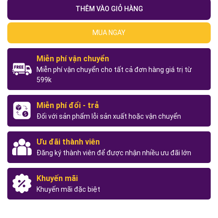
THÊM VÀO GIỎ HÀNG
MUA NGAY
Miễn phí vận chuyển
Miễn phí vận chuyển cho tất cả đơn hàng giá trị từ
599k
Miễn phí đổi - trả
Đối với sản phẩm lỗi sản xuất hoặc vận chuyển
Ưu đãi thành viên
Đăng ký thành viên để được nhận nhiều ưu đãi lớn
Khuyến mãi
Khuyến mãi đặc biệt