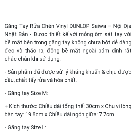
Găng Tay Rửa Chén Vinyl DUNLOP Seiwa – Nội Địa
Nhật Bản - Được thiết kế với mỏng ôm sát tay với
bề mặt bên trong găng tay không chưa bột dễ dàng
đeo và tháo ra, đồng bề mặt ngoài bám dính rất
chắc chắn khi sử dụng.
- Sản phẩm đã được sử lý kháng khuẩn & chịu được
dầu, chất tẩy rửa và hóa chất.
- Găng tay Size M:
+ Kích thước: Chiều dài tổng thể: 30cm x Chu vi lòng
bàn tay: 19.8cm x Chiều dài ngón giữa: 7.7cm .
- Găng tay Size L: