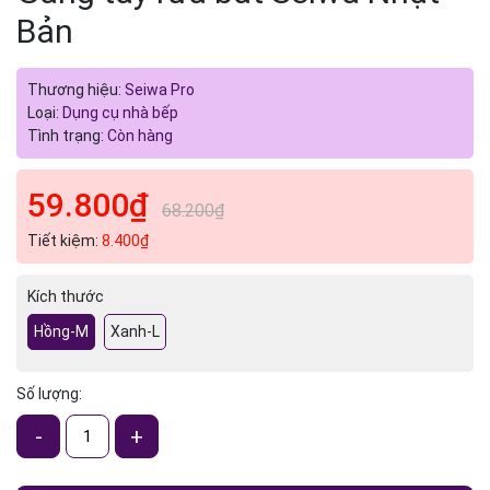
Bản
Thương hiệu:
Seiwa Pro
Loại:
Dụng cụ nhà bếp
Tình trạng:
Còn hàng
59.800₫
68.200₫
Tiết kiệm:
8.400₫
Kích thước
Hồng-M
Xanh-L
Số lượng:
-
+