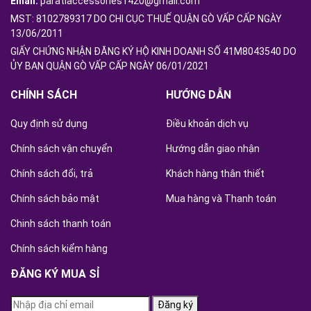
Email:
paratiaccessories1420@gmail.com
MST: 8102789317 DO CHI CỤC THUẾ QUẬN GÒ VẤP CẤP NGÀY
13/06/2011
GIẤY CHỨNG NHẬN ĐĂNG KÝ HỘ KINH DOANH SỐ 41M8043540 DO
ỦY BAN QUẬN GÒ VẤP CẤP NGÀY 06/01/2021
CHÍNH SÁCH
HƯỚNG DẪN
Quy định sử dụng
Điều khoản dịch vụ
Chính sách vận chuyển
Hướng dẫn giao nhận
Chính sách đổi, trả
Khách hàng thân thiết
Chính sách bảo mật
Mua hàng và Thanh toán
Chinh sách thanh toán
Chính sách kiểm hàng
ĐĂNG KÝ MUA SỈ
Đăng ký