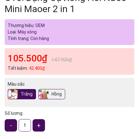
Mini Maoer 2 in 1
Thương hiệu:
OEM
Loại:
Máy xông
Tình trạng:
Còn hàng
105.500₫
147.900₫
Tiết kiệm:
42.400₫
Màu sắc
Trắng
Hồng
Số lượng:
-
+