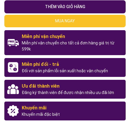
THÊM VÀO GIỎ HÀNG
MUA NGAY
Miễn phí vận chuyển
Miễn phí vận chuyển cho tất cả đơn hàng giá trị từ
599k
Miễn phí đổi - trả
Đối với sản phẩm lỗi sản xuất hoặc vận chuyển
Ưu đãi thành viên
Đăng ký thành viên để được nhận nhiều ưu đãi lớn
Khuyến mãi
Khuyến mãi đặc biệt