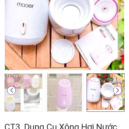
Mã giảm giá:
Ngày hết hạn:
Điều kiện:
CT3. Dụng Cụ Xông Hơi Nước