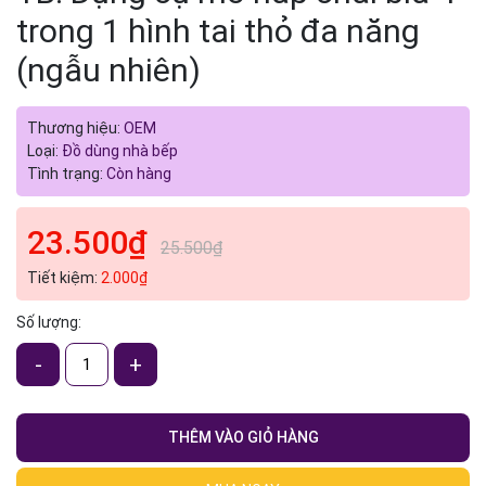
trong 1 hình tai thỏ đa năng
(ngẫu nhiên)
Thương hiệu:
OEM
Loại:
Đồ dùng nhà bếp
Tình trạng:
Còn hàng
23.500₫
25.500₫
Tiết kiệm:
2.000₫
Số lượng:
-
+
THÊM VÀO GIỎ HÀNG