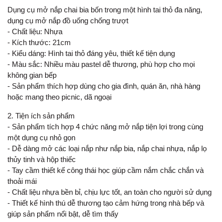
Dụng cụ mở nắp chai bia bốn trong một hình tai thỏ đa năng,
dụng cụ mở nắp đồ uống chống trượt
- Chất liệu: Nhựa
- Kích thước: 21cm
- Kiểu dáng: Hình tai thỏ đáng yêu, thiết kế tiện dụng
- Màu sắc: Nhiều màu pastel dễ thương, phù hợp cho mọi
không gian bếp
- Sản phẩm thích hợp dùng cho gia đình, quán ăn, nhà hàng
hoặc mang theo picnic, dã ngoại
2. Tiện ích sản phẩm
- Sản phẩm tích hợp 4 chức năng mở nắp tiện lợi trong cùng
một dụng cụ nhỏ gọn
- Dễ dàng mở các loại nắp như nắp bia, nắp chai nhựa, nắp lọ
thủy tinh và hộp thiếc
- Tay cầm thiết kế công thái học giúp cầm nắm chắc chắn và
thoải mái
- Chất liệu nhựa bền bỉ, chịu lực tốt, an toàn cho người sử dụng
- Thiết kế hình thú dễ thương tạo cảm hứng trong nhà bếp và
giúp sản phẩm nổi bật, dễ tìm thấy