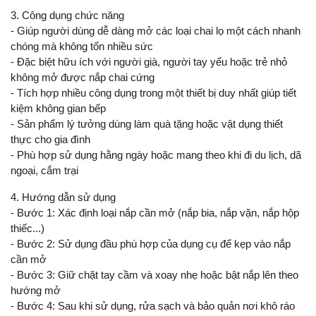
3. Công dụng chức năng
- Giúp người dùng dễ dàng mở các loại chai lọ một cách nhanh
chóng mà không tốn nhiều sức
- Đặc biệt hữu ích với người già, người tay yếu hoặc trẻ nhỏ
không mở được nắp chai cứng
- Tích hợp nhiều công dụng trong một thiết bị duy nhất giúp tiết
kiệm không gian bếp
- Sản phẩm lý tưởng dùng làm quà tặng hoặc vật dụng thiết
thực cho gia đình
- Phù hợp sử dụng hằng ngày hoặc mang theo khi đi du lịch, dã
ngoại, cắm trại
4. Hướng dẫn sử dụng
- Bước 1: Xác định loại nắp cần mở (nắp bia, nắp vặn, nắp hộp
thiếc...)
- Bước 2: Sử dụng đầu phù hợp của dụng cụ để kẹp vào nắp
cần mở
- Bước 3: Giữ chặt tay cầm và xoay nhẹ hoặc bật nắp lên theo
hướng mở
- Bước 4: Sau khi sử dụng, rửa sạch và bảo quản nơi khô ráo