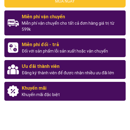
MUA NGAY
Miễn phí vận chuyển
Miễn phí vận chuyển cho tất cả đơn hàng giá trị từ
599k
Miễn phí đổi - trả
Đối với sản phẩm lỗi sản xuất hoặc vận chuyển
Ưu đãi thành viên
Đăng ký thành viên để được nhận nhiều ưu đãi lớn
Khuyến mãi
Khuyến mãi đặc biệt