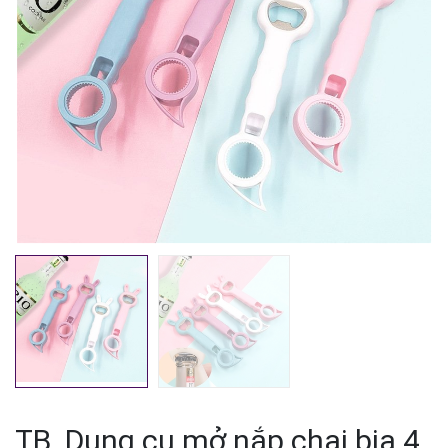
Mã giảm giá:
Ngày hết hạn:
Điều kiện:
TB. Dụng cụ mở nắp chai bia 4