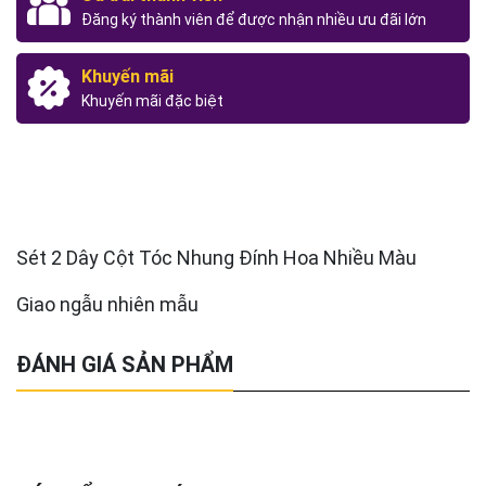
Đăng ký thành viên để được nhận nhiều ưu đãi lớn
Khuyến mãi
Khuyến mãi đặc biệt
Sét 2 Dây Cột Tóc Nhung Đính Hoa Nhiều Màu
Giao ngẫu nhiên mẫu
ĐÁNH GIÁ SẢN PHẨM