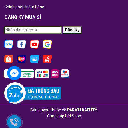
Chính sách kiểm hàng
ĐĂNG KÝ MUA SỈ
Đăng ký
Bản quyền thuộc về
PARATI BAEUTY
.
Cung cấp bởi
Sapo