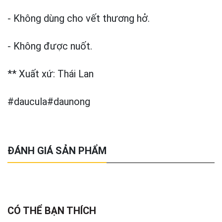
- Không dùng cho vết thương hở.
- Không được nuốt.
** Xuất xứ: Thái Lan
#daucula#daunong
ĐÁNH GIÁ SẢN PHẨM
CÓ THỂ BẠN THÍCH