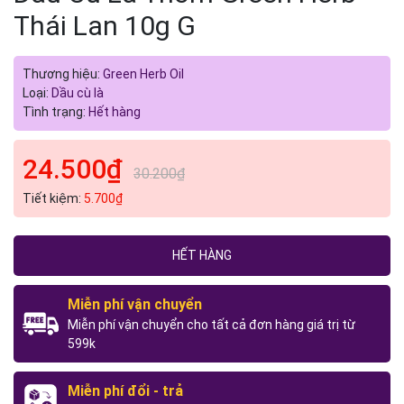
Thái Lan 10g G
Thương hiệu:
Green Herb Oil
Loại:
Dầu cù là
Tình trạng:
Hết hàng
24.500₫
30.200₫
Tiết kiệm:
5.700₫
HẾT HÀNG
Miễn phí vận chuyển
Miễn phí vận chuyển cho tất cả đơn hàng giá trị từ
599k
Miễn phí đổi - trả