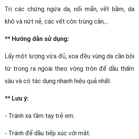
Trị các chứng ngứa da, nổi mẩn, vết bầm, da
khô và nứt nẻ, các vết côn trùng cắn,...
** Hướng dẫn sử dụng:
Lấy một lượng vừa đủ, xoa đều vùng da cần bôi
từ trong ra ngoài theo vòng tròn để dầu thấm
sâu và có tác dụng nhanh hiệu quả nhất.
** Lưu ý:
- Tránh xa tầm tay trẻ em.
- Tránh để dầu tiếp xúc với mắt.