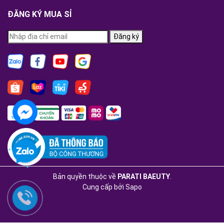
ĐĂNG KÝ MUA SỈ
Đăng ký
Bản quyền thuộc về
PARATI BAEUTY
.
Cung cấp bởi
Sapo