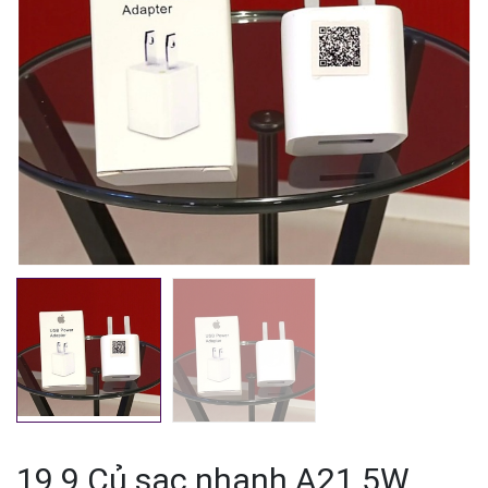
Mã giảm giá:
Ngày hết hạn:
Điều kiện:
19.9 Củ sạc nhanh A21 5W