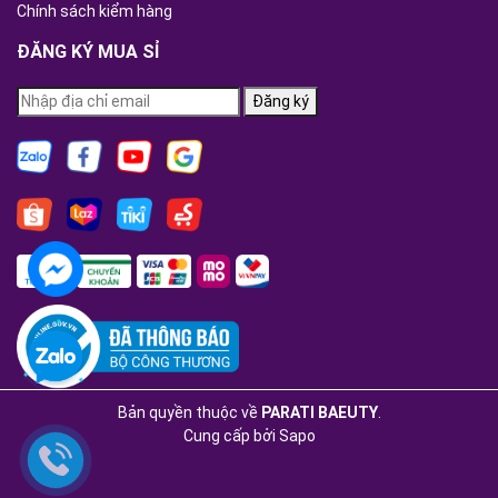
Chính sách kiểm hàng
ĐĂNG KÝ MUA SỈ
Đăng ký
Bản quyền thuộc về
PARATI BAEUTY
.
Cung cấp bởi
Sapo