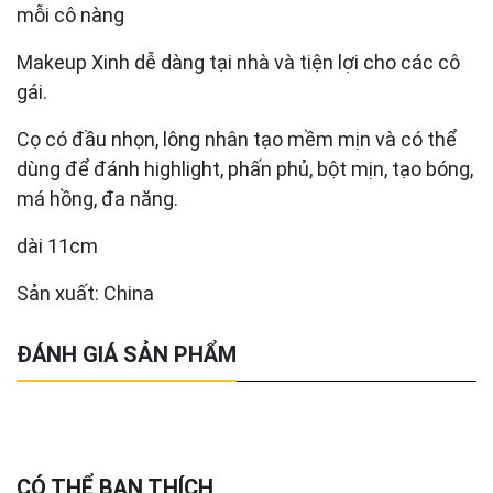
mỗi cô nàng
Makeup Xinh dễ dàng tại nhà và tiện lợi cho các cô
gái.
Cọ có đầu nhọn, lông nhân tạo mềm mịn và có thể
dùng để đánh highlight, phấn phủ, bột mịn, tạo bóng,
má hồng, đa năng.
dài 11cm
Sản xuất: China
ĐÁNH GIÁ SẢN PHẨM
CÓ THỂ BẠN THÍCH