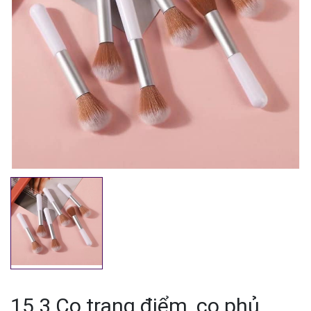
Mã giảm giá:
Ngày hết hạn:
Điều kiện:
15.3 Cọ trang điểm, cọ phủ