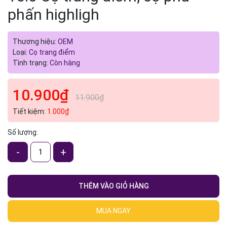
phấn highligh
Thương hiệu:
OEM
Loại:
Cọ trang điểm
Tình trạng:
Còn hàng
10.900₫
11.900₫
Tiết kiệm:
1.000₫
Số lượng:
-
+
THÊM VÀO GIỎ HÀNG
MUA NGAY