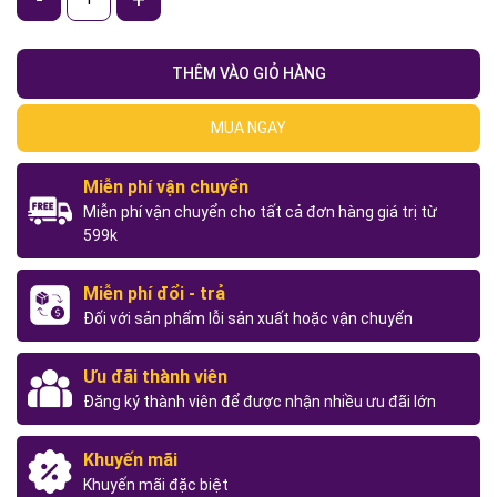
THÊM VÀO GIỎ HÀNG
MUA NGAY
Miễn phí vận chuyển
Miễn phí vận chuyển cho tất cả đơn hàng giá trị từ
599k
Miễn phí đổi - trả
Đối với sản phẩm lỗi sản xuất hoặc vận chuyển
Ưu đãi thành viên
Đăng ký thành viên để được nhận nhiều ưu đãi lớn
Khuyến mãi
Khuyến mãi đặc biệt