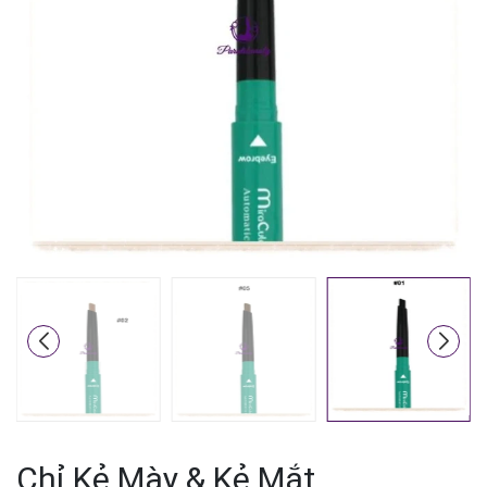
Mã giảm giá:
Ngày hết hạn:
Điều kiện:
Chỉ Kẻ Mày & Kẻ Mắt