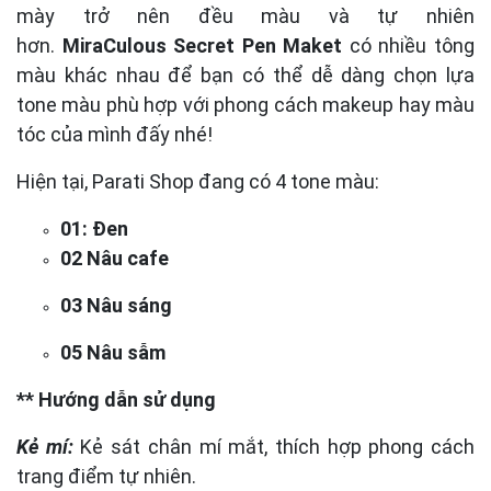
mày trở nên đều màu và tự nhiên
hơn.
MiraCulous Secret Pen Maket
có nhiều tông
màu khác nhau để bạn có thể dễ dàng chọn lựa
tone màu phù hợp với phong cách makeup hay màu
tóc của mình đấy nhé!
Hiện tại, Parati Shop đang có 4 tone màu:
01: Đen
02 Nâu cafe
03 Nâu sáng
05 Nâu sẫm
** Hướng dẫn sử dụng
Kẻ mí:
Kẻ sát chân mí mắt, thích hợp phong cách
trang điểm tự nhiên.