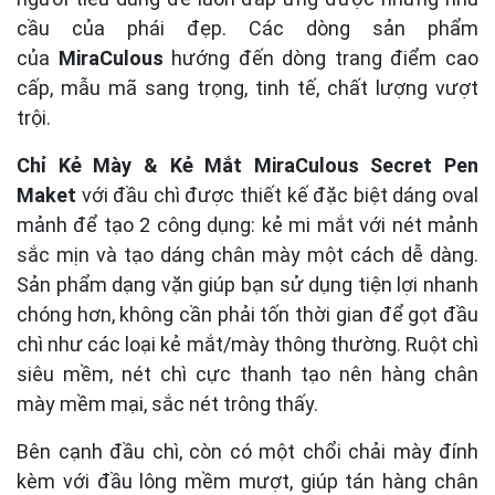
cầu của phái đẹp. Các dòng sản phẩm
của
MiraCulous
hướng đến dòng trang điểm cao
cấp, mẫu mã sang trọng, tinh tế, chất lượng vượt
trội.
Chỉ Kẻ Mày & Kẻ Mắt MiraCulous Secret Pen
Maket
với đầu chì được thiết kế đặc biệt dáng oval
mảnh để tạo 2 công dụng: kẻ mi mắt với nét mảnh
sắc mịn và tạo dáng chân mày một cách dễ dàng.
Sản phẩm dạng vặn giúp bạn sử dụng tiện lợi nhanh
chóng hơn, không cần phải tốn thời gian để gọt đầu
chì như các loại kẻ mắt/mày thông thường. Ruột chì
siêu mềm, nét chì cực thanh tạo nên hàng chân
mày mềm mại, sắc nét trông thấy.
Bên cạnh đầu chì, còn có một chổi chải mày đính
kèm với đầu lông mềm mượt, giúp tán hàng chân