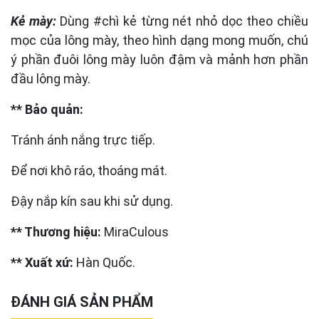
Kẻ mày:
Dùng #chì kẻ từng nét nhỏ dọc theo chiều
mọc của lông mày, theo hình dạng mong muốn, chú
ý phần đuôi lông mày luôn đậm và mảnh hơn phần
đầu lông mày.
** Bảo quản:
Tránh ánh nắng trực tiếp.
Để nơi khô ráo, thoáng mát.
Đậy nắp kín sau khi sử dụng.
** Thương hiệu:
MiraCulous
** Xuất xứ:
Hàn Quốc.
ĐÁNH GIÁ SẢN PHẨM