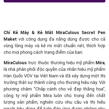
Chỉ Kẻ Mày & Kẻ Mắt MiraCulous Secret Pen
Maket
với công dụng đa năng dùng được cho cả
vùng lông mày và kẻ mi mắt chuẩn nét, thích hợp
cho mọi phong cách trang điểm của bạn.
MiraCulous
trực thuộc thương hiệu mỹ phẩm
Mira
,
là nhà phân phối độc quyền của nhãn hiệu mỹ phẩm
Hàn Quốc VOV tại Việt Nam và đã xây dựng một thị
trường thật sự thành công cho thương hiệu này. Với
phương châm “Chắp cánh cho vẻ đẹp thăng hoa”,
công ty mỹ phẩm Mira luôn chú trọng đến chất
lượng sản phẩm, nghiên cứu nhu cầu và thị hiếu
người tiêu dùng để luôn đáp ứng được những nhu