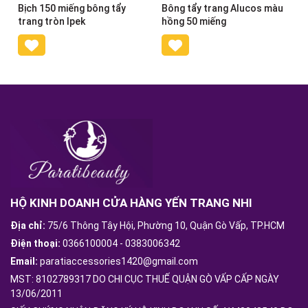
Bịch 150 miếng bông tẩy
Bông tẩy trang Alucos màu
trang tròn Ipek
hồng 50 miếng
HỘ KINH DOANH CỬA HÀNG YẾN TRANG NHI
Địa chỉ:
75/6 Thông Tây Hội, Phường 10, Quận Gò Vấp, TP.HCM
Điện thoại:
0366100004
-
0383006342
Email:
paratiaccessories1420@gmail.com
MST: 8102789317 DO CHI CỤC THUẾ QUẬN GÒ VẤP CẤP NGÀY
13/06/2011