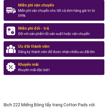
Miễn phí vận chuyển
Miễn phí vận chuyển cho tất cả đơn hàng giá trị từ
599k
Miễn phí đổi - trả
Đối với sản phẩm lỗi sản xuất hoặc vận chuyển
Ưu đãi thành viên
Đăng ký thành viên để được nhận nhiều ưu đãi lớn
Khuyến mãi
Khuyến mãi đặc biệt
Bịch 222 Miếng Bông tẩy trang Cotton Pads với: