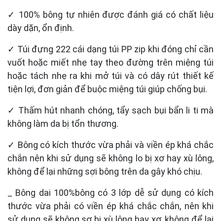
✓ 100% bông tự nhiên được đánh giá có chất liệu
dày dặn, ổn định.
✓ Túi đựng 222 cái dạng túi PP zip khi đóng chỉ cần
vuốt hoặc miết nhẹ tay theo đường trên miệng túi
hoặc tách nhẹ ra khi mở túi và có dây rút thiết kế
tiện lợi, đơn giản để buộc miệng túi giúp chống bụi.
✓ Thấm hút nhanh chóng, tẩy sạch bụi bẩn li ti mà
không làm da bị tổn thương.
✓ Bông có kích thước vừa phải và viền ép khá chắc
chắn nên khi sử dụng sẽ không lo bị xơ hay xù lông,
không để lại những sợi bông trên da gây khó chịu.
_ Bông dai 100%bông có 3 lớp dễ sử dụng có kích
thước vừa phải có viền ép khá chắc chắn, nên khi
sử dụng sẽ không sợ bị xù lông hay xơ, không để lại