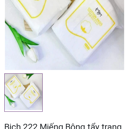
Mã giảm giá:
Ngày hết hạn:
Điều kiện:
Bịch 222 Miếng Bông tẩy trang