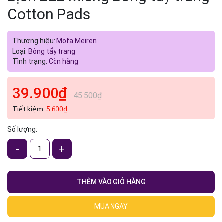
Cotton Pads
Thương hiệu:
Mofa Meiren
Loại:
Bông tẩy trang
Tình trạng:
Còn hàng
39.900₫
45.500₫
Tiết kiệm:
5.600₫
Số lượng:
-
+
THÊM VÀO GIỎ HÀNG
MUA NGAY