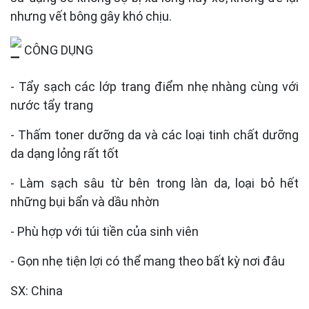
nhưng vết bông gây khó chịu.
CÔNG DỤNG
- Tẩy sạch các lớp trang điểm nhẹ nhàng cùng với
nước tẩy trang
- Thấm toner dưỡng da và các loại tinh chất dưỡng
da dạng lỏng rất tốt
- Làm sạch sâu từ bên trong làn da, loại bỏ hết
những bụi bẩn và dầu nhờn
- Phù hợp với túi tiền của sinh viên
- Gọn nhẹ tiện lợi có thể mang theo bất kỳ nơi đâu
SX: China