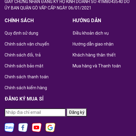
GIẤY CHỨNG NHẬN ĐĂNG KÝ HỘ KINH DOANH SỐ 41M8043540 DO
ỦY BAN QUẬN GÒ VẤP CẤP NGÀY 06/01/2021
CHÍNH SÁCH
HƯỚNG DẪN
Quy định sử dụng
Điều khoản dịch vụ
Chính sách vận chuyển
Hướng dẫn giao nhận
Chính sách đổi, trả
Khách hàng thân thiết
Chính sách bảo mật
Mua hàng và Thanh toán
Chinh sách thanh toán
Chính sách kiểm hàng
ĐĂNG KÝ MUA SỈ
Đăng ký