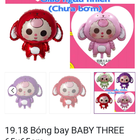
Mã giảm giá:
Ngày hết hạn:
Điều kiện:
19.18 Bóng bay BABY THREE