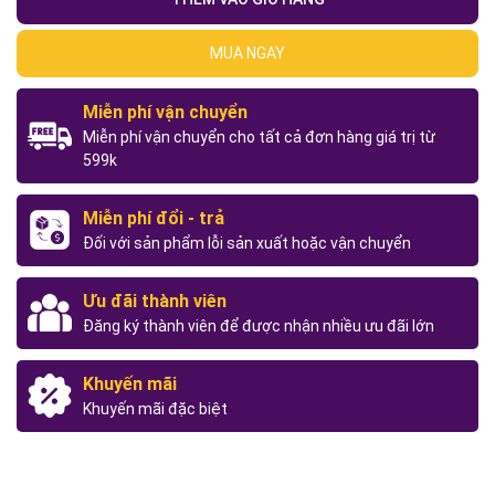
MUA NGAY
Miễn phí vận chuyển
Miễn phí vận chuyển cho tất cả đơn hàng giá trị từ
599k
Miễn phí đổi - trả
Đối với sản phẩm lỗi sản xuất hoặc vận chuyển
Ưu đãi thành viên
Đăng ký thành viên để được nhận nhiều ưu đãi lớn
Khuyến mãi
Khuyến mãi đặc biệt