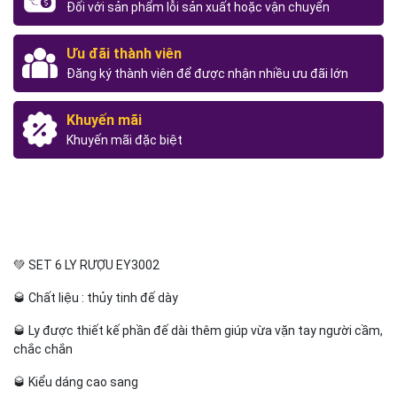
Đối với sản phẩm lỗi sản xuất hoặc vận chuyển
Ưu đãi thành viên
Đăng ký thành viên để được nhận nhiều ưu đãi lớn
Khuyến mãi
Khuyến mãi đặc biệt
💚 SET 6 LY RƯỢU EY3002
🥃 Chất liệu : thủy tinh đế dày
🥃 Ly được thiết kế phần đế dài thêm giúp vừa vặn tay người cầm,
chắc chắn
🥃 Kiểu dáng cao sang