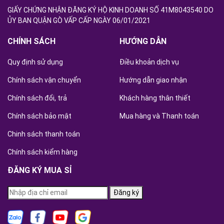
GIẤY CHỨNG NHẬN ĐĂNG KÝ HỘ KINH DOANH SỐ 41M8043540 DO
ỦY BAN QUẬN GÒ VẤP CẤP NGÀY 06/01/2021
CHÍNH SÁCH
HƯỚNG DẪN
Quy định sử dụng
Điều khoản dịch vụ
Chính sách vận chuyển
Hướng dẫn giao nhận
Chính sách đổi, trả
Khách hàng thân thiết
Chính sách bảo mật
Mua hàng và Thanh toán
Chinh sách thanh toán
Chính sách kiểm hàng
ĐĂNG KÝ MUA SỈ
Đăng ký