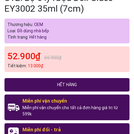
EY3002 35ml (7cm)
Thương hiệu:
OEM
Loại:
Đồ dùng nhà bếp
Tình trạng:
Hết hàng
52.900₫
65.900₫
Tiết kiệm:
13.000₫
HẾT HÀNG
Miễn phí vận chuyển
Miễn phí vận chuyển cho tất cả đơn hàng giá trị từ
599k
Miễn phí đổi - trả