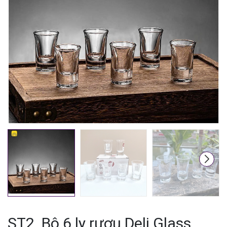
Mã giảm giá:
Ngày hết hạn:
Điều kiện:
ST2. Bộ 6 ly rượu Deli Glass