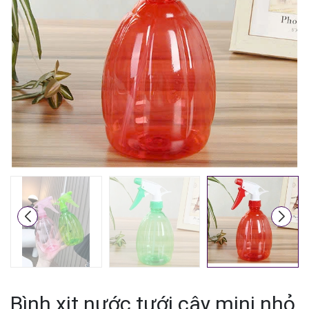
Mã giảm giá:
Ngày hết hạn:
Điều kiện:
Bình xịt nước tưới cây mini nhỏ