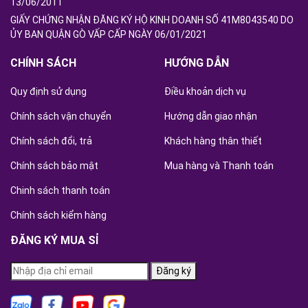
13/06/2011
GIẤY CHỨNG NHẬN ĐĂNG KÝ HỘ KINH DOANH SỐ 41M8043540 DO
ỦY BAN QUẬN GÒ VẤP CẤP NGÀY 06/01/2021
CHÍNH SÁCH
HƯỚNG DẪN
Quy định sử dụng
Điều khoản dịch vụ
Chính sách vận chuyển
Hướng dẫn giao nhận
Chính sách đổi, trả
Khách hàng thân thiết
Chính sách bảo mật
Mua hàng và Thanh toán
Chinh sách thanh toán
Chính sách kiểm hàng
ĐĂNG KÝ MUA SỈ
Đăng ký