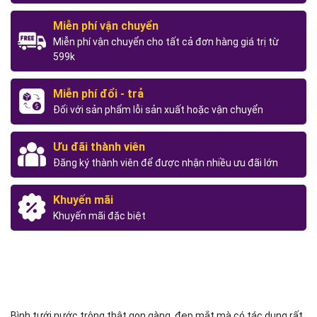
Miễn phí vận chuyển
Miễn phí vận chuyển cho tất cả đơn hàng giá trị từ
599k
Miễn phí đổi - trả
Đối với sản phẩm lỗi sản xuất hoặc vận chuyển
Ưu đãi thành viên
Đăng ký thành viên để được nhận nhiều ưu đãi lớn
Khuyến mãi
Khuyến mãi đặc biệt
Bình tưới nước trông thật gọn gàng, đẹp mắt mà có tác dụng rất