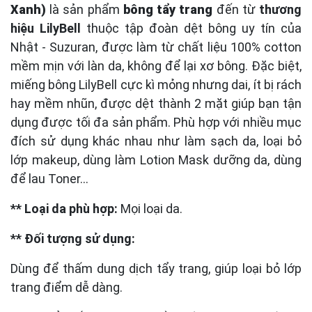
Xanh)
là sản phẩm
bông tẩy trang
đến từ
thương
hiệu LilyBell
thuộc tập đoàn dệt bông uy tín của
Nhật - Suzuran, được làm từ chất liệu 100% cotton
mềm mịn với làn da, không để lại xơ bông. Đặc biệt,
miếng bông LilyBell cực kì mỏng nhưng dai, ít bị rách
hay mềm nhũn, được dệt thành 2 mặt giúp bạn tận
dụng được tối đa sản phẩm. Phù hợp với nhiều mục
đích sử dụng khác nhau như
làm sạch da, loại bỏ
lớp makeup, dùng làm Lotion Mask dưỡng da, dùng
để lau Toner...
** Loại da phù hợp:
Mọi loại da.
** Đối tượng sử dụng:
Dùng để thấm dung dịch tẩy trang, giúp loại bỏ lớp
trang điểm dễ dàng.