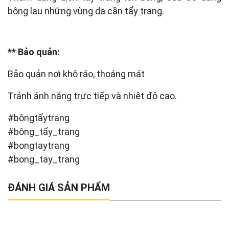
bông lau những vùng da cần tẩy trang.
** Bảo quản:
Bảo quản nơi khô ráo, thoáng mát
Tránh ánh nắng trực tiếp và nhiệt độ cao.
#bôngtẩytrang
#bông_tẩy_trang
#bongtaytrang
#bong_tay_trang
ĐÁNH GIÁ SẢN PHẨM