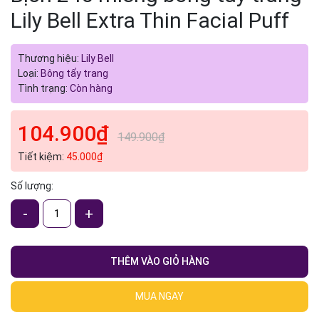
Lily Bell Extra Thin Facial Puff
Thương hiệu:
Lily Bell
Loại:
Bông tẩy trang
Tình trạng:
Còn hàng
104.900₫
149.900₫
Tiết kiệm:
45.000₫
Số lượng:
-
+
THÊM VÀO GIỎ HÀNG
MUA NGAY