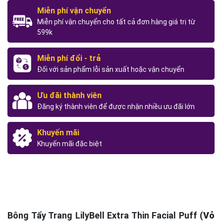
Miễn phí vận chuyển
Miễn phí vận chuyển cho tất cả đơn hàng giá trị từ
599k
Miễn phí đổi - trả
Đối với sản phẩm lỗi sản xuất hoặc vận chuyển
Ưu đãi thành viên
Đăng ký thành viên để được nhận nhiều ưu đãi lớn
Khuyến mãi
Khuyến mãi đặc biệt
Bông Tẩy Trang LilyBell Extra Thin Facial Puff (
Vỏ