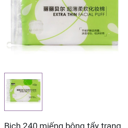
Mã giảm giá:
Ngày hết hạn:
Điều kiện:
Bịch 240 miếng bông tẩy trang