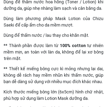
Dùng để thấm nước hoa hồng (Toner / Lotion) khi
dưỡng da, giúp nhẹ nhàng làm sạch và cân bằng da.
Dùng làm phương pháp Mask Lotion của Chizu
Saeki để cấp ẩm cho da mềm mượt.
Dùng để thấm nước / lau thay cho khăn mặt.
** Thành phần được làm từ
100% cotton
tự nhiên
mềm mịn, an toàn với làn da, không để lại xơ bông
trên mặt.
** Thiết kế miếng bông cực kì mỏng nhưng lại dai,
không dễ rách hay mềm nhũn khi thấm nước, giúp
bạn dễ dàng sử dụng với nhiều mục đích khác nhau.
Kích thước miếng bông lớn (6x5cm) hình chữ nhật,
phù hợp sử dụng làm Lotion Mask dưỡng da.