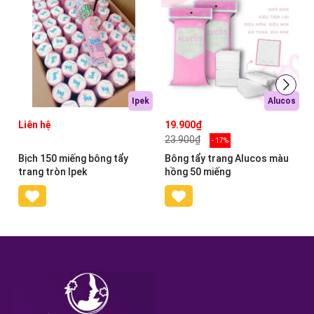
Ipek
Alucos
Liên hệ
19.900₫
23.900₫
- 17%
Bịch 150 miếng bông tẩy
Bông tẩy trang Alucos màu
trang tròn Ipek
hồng 50 miếng