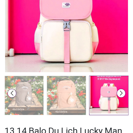
Mã giảm giá:
Ngày hết hạn:
Điều kiện:
13.14 Balo Du Lịch Lucky Man