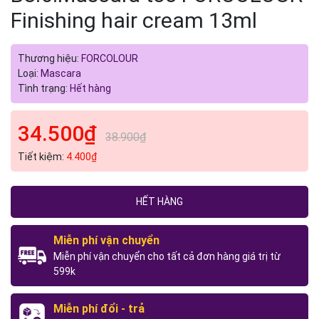
Finishing hair cream 13ml
Thương hiệu:
FORCOLOUR
Loại:
Mascara
Tình trạng:
Hết hàng
34.500₫
38.900₫
Tiết kiệm:
4.400₫
HẾT HÀNG
Miễn phí vận chuyển
Miễn phí vận chuyển cho tất cả đơn hàng giá trị từ
599k
Miễn phí đổi - trả