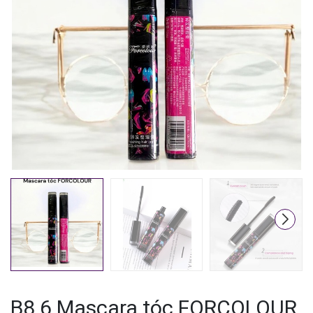
Mã giảm giá:
Ngày hết hạn:
Điều kiện:
B8.6.Mascara tóc FORCOLOUR